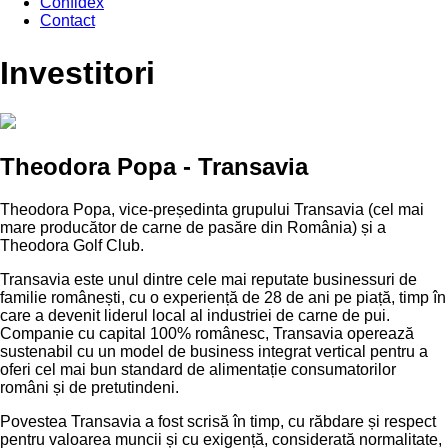
Confidex
Contact
Investitori
Theodora Popa - Transavia
Theodora Popa, vice-președinta grupului Transavia
(cel mai
mare producător de carne de pasăre din România)
și a
Theodora Golf Club.
Transavia este unul dintre cele mai reputate businessuri de
familie românești, cu o experiență de 28 de ani pe piață, timp în
care a devenit liderul local al industriei de carne de pui.
Companie cu capital 100% românesc, Transavia operează
sustenabil cu un model de business integrat vertical pentru a
oferi cel mai bun standard de alimentație consumatorilor
români și de pretutindeni.
Povestea Transavia a fost scrisă în timp, cu răbdare și respect
pentru valoarea muncii și cu exigență, considerată normalitate,